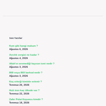
Sidebar
Son Yazılar
Kum gibi hangi makam ?
Ağustos 6, 2026
Avcılık vergisi ne kadar ?
Ağustos 4, 2026
Allah’ın sevmediği hayvan ismi nedir ?
Ağustos 3, 2026
868 veya 869 barkod nedir ?
Ağustos 3, 2026
Koç erkeği kiminle evlenir ?
Temmuz 26, 2026
Hızlı tren kaç ülkede var ?
Temmuz 22, 2026
Zafer Polat Koyuncu kimdir ?
Temmuz 18, 2026