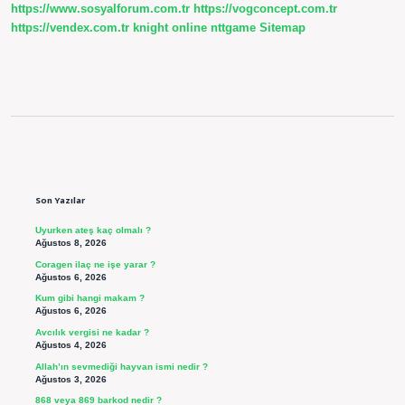
https://www.sosyalforum.com.tr
https://vogconcept.com.tr
https://vendex.com.tr
knight online
nttgame
Sitemap
Sidebar
Son Yazılar
Uyurken ateş kaç olmalı ?
Ağustos 8, 2026
Coragen ilaç ne işe yarar ?
Ağustos 6, 2026
Kum gibi hangi makam ?
Ağustos 6, 2026
Avcılık vergisi ne kadar ?
Ağustos 4, 2026
Allah’ın sevmediği hayvan ismi nedir ?
Ağustos 3, 2026
868 veya 869 barkod nedir ?