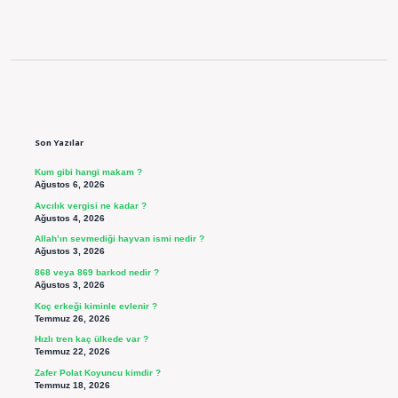
Sidebar
Son Yazılar
Kum gibi hangi makam ?
Ağustos 6, 2026
Avcılık vergisi ne kadar ?
Ağustos 4, 2026
Allah’ın sevmediği hayvan ismi nedir ?
Ağustos 3, 2026
868 veya 869 barkod nedir ?
Ağustos 3, 2026
Koç erkeği kiminle evlenir ?
Temmuz 26, 2026
Hızlı tren kaç ülkede var ?
Temmuz 22, 2026
Zafer Polat Koyuncu kimdir ?
Temmuz 18, 2026