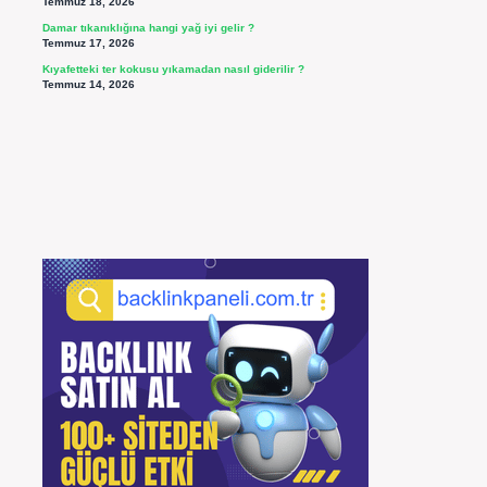
Temmuz 18, 2026
Damar tıkanıklığına hangi yağ iyi gelir ?
Temmuz 17, 2026
Kıyafetteki ter kokusu yıkamadan nasıl giderilir ?
Temmuz 14, 2026