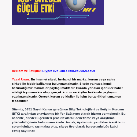
Reklam ve İletişim:
Skype: live:.cid.575569c608265c69
Yasal Uyarı:
Bu internet sitesi, herhangi bir marka, kurum veya şahıs
şirketi ile hiçbir bağlantısı bulunmamaktadır. Sitede yalnızca kendi
hazırladığımız makaleler paylaşılmaktadır. Burada yer alan içerikler haber
niteliği taşımamakta olup, gerçek kurum ve kişiler hakkında paylaşım
yapılmamaktadır. Gerçek kurum ve kişiler ile isim benzerlikleri tamamen
tesadüfidir.
Sitemiz, 5651 Sayılı Kanun gereğince Bilgi Teknolojileri ve İletişim Kurumu
(BTK) tarafından onaylanmış bir Yer Sağlayıcı olarak hizmet vermektedir. Bu
nedenle, sitedeki içerikleri proaktif olarak denetleme veya araştırma
yükümlülüğümüz bulunmamaktadır. Ancak, üyelerimiz yazdıkları içeriklerin
sorumluluğunu taşımakta olup, siteye üye olarak bu sorumluluğu kabul
etmiş sayılırlar.