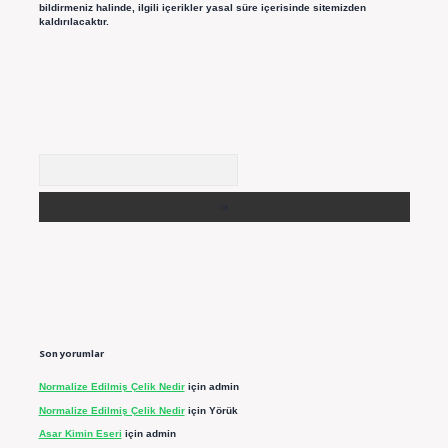
bildirmeniz halinde, ilgili içerikler yasal süre içerisinde sitemizden
kaldırılacaktır.
Arama
Son yorumlar
Normalize Edilmiş Çelik Nedir
için
admin
Normalize Edilmiş Çelik Nedir
için
Yörük
Asar Kimin Eseri
için
admin