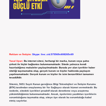
Reklam ve İletişim:
Skype: live:.cid.575569c608265c69
Yasal Uyarı:
Bu internet sitesi, herhangi bir marka, kurum veya şahıs
şirketi ile hiçbir bağlantısı bulunmamaktadır. Sitede yalnızca kendi
hazırladığımız makaleler paylaşılmaktadır. Burada yer alan içerikler haber
niteliği taşımamakta olup, gerçek kurum ve kişiler hakkında paylaşım
yapılmamaktadır. Gerçek kurum ve kişiler ile isim benzerlikleri tamamen
tesadüfidir.
Sitemiz, 5651 Sayılı Kanun gereğince Bilgi Teknolojileri ve İletişim Kurumu
(BTK) tarafından onaylanmış bir Yer Sağlayıcı olarak hizmet vermektedir. Bu
nedenle, sitedeki içerikleri proaktif olarak denetleme veya araştırma
yükümlülüğümüz bulunmamaktadır. Ancak, üyelerimiz yazdıkları içeriklerin
sorumluluğunu taşımakta olup, siteye üye olarak bu sorumluluğu kabul
etmiş sayılırlar.