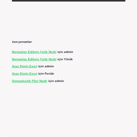
Son yorumlar
Normalize Edilmiş Çelik Nedir
için
admin
Normalize Edilmiş Çelik Nedir
için
Yörük
Asar Kimin Eseri
için
admin
Asar Kimin Eseri
için
Feride
Osmanlıcılık Fikri Nedir
için
admin