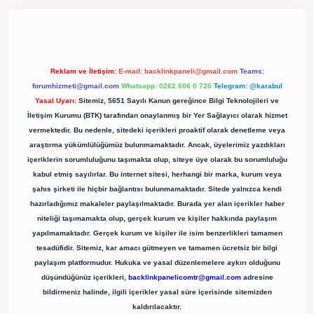
ergir.net/
Reklam ve İletişim:
E-mail:
backlinkpaneli@gmail.com
Teams:
forumhizmeti@gmail.com
Whatsapp: 0262 606 0 726
Telegram: @karabul
Yasal Uyarı:
Sitemiz, 5651 Sayılı Kanun gereğince Bilgi Teknolojileri ve
İletişim Kurumu (BTK) tarafından onaylanmış bir Yer Sağlayıcı olarak hizmet
vermektedir. Bu nedenle, sitedeki içerikleri proaktif olarak denetleme veya
araştırma yükümlülüğümüz bulunmamaktadır. Ancak, üyelerimiz yazdıkları
içeriklerin sorumluluğunu taşımakta olup, siteye üye olarak bu sorumluluğu
kabul etmiş sayılırlar. Bu internet sitesi, herhangi bir marka, kurum veya
şahıs şirketi ile hiçbir bağlantısı bulunmamaktadır. Sitede yalnızca kendi
hazırladığımız makaleler paylaşılmaktadır. Burada yer alan içerikler haber
niteliği taşımamakta olup, gerçek kurum ve kişiler hakkında paylaşım
yapılmamaktadır. Gerçek kurum ve kişiler ile isim benzerlikleri tamamen
tesadüfidir. Sitemiz, kar amacı gütmeyen ve tamamen ücretsiz bir bilgi
paylaşım platformudur. Hukuka ve yasal düzenlemelere aykırı olduğunu
düşündüğünüz içerikleri,
backlinkpanelicomtr@gmail.com
adresine
bildirmeniz halinde, ilgili içerikler yasal süre içerisinde sitemizden
kaldırılacaktır.