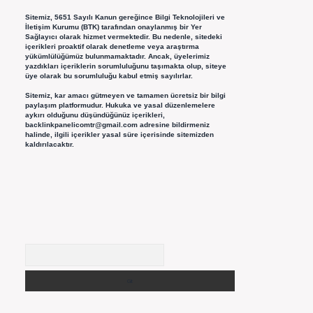
Sitemiz, 5651 Sayılı Kanun gereğince Bilgi Teknolojileri ve
İletişim Kurumu (BTK) tarafından onaylanmış bir Yer
Sağlayıcı olarak hizmet vermektedir. Bu nedenle, sitedeki
içerikleri proaktif olarak denetleme veya araştırma
yükümlülüğümüz bulunmamaktadır. Ancak, üyelerimiz
yazdıkları içeriklerin sorumluluğunu taşımakta olup, siteye
üye olarak bu sorumluluğu kabul etmiş sayılırlar.
Sitemiz, kar amacı gütmeyen ve tamamen ücretsiz bir bilgi
paylaşım platformudur. Hukuka ve yasal düzenlemelere
aykırı olduğunu düşündüğünüz içerikleri,
backlinkpanelicomtr@gmail.com
adresine bildirmeniz
halinde, ilgili içerikler yasal süre içerisinde sitemizden
kaldırılacaktır.
Arama