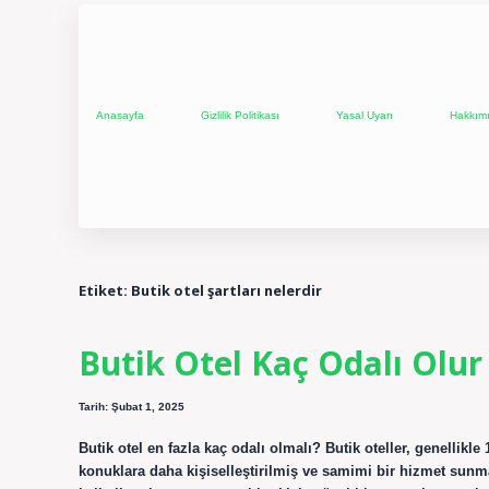
Anasayfa
Gizlilik Politikası
Yasal Uyarı
Hakkım
Etiket:
Butik otel şartları nelerdir
Butik Otel Kaç Odalı Olur
Tarih: Şubat 1, 2025
Butik otel en fazla kaç odalı olmalı? Butik oteller, genellikl
konuklara daha kişiselleştirilmiş ve samimi bir hizmet sunmamı