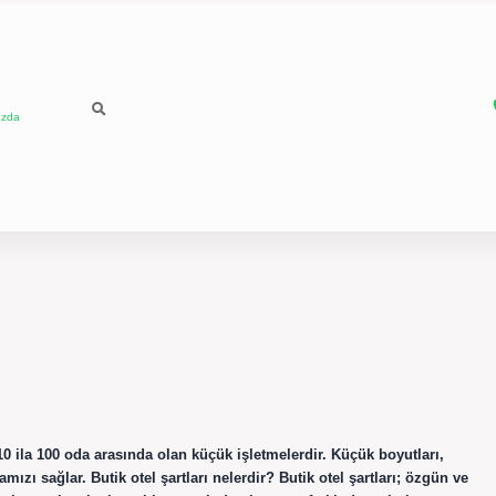
ızda
e 10 ila 100 oda arasında olan küçük işletmelerdir. Küçük boyutları,
zı sağlar. Butik otel şartları nelerdir? Butik otel şartları; özgün ve