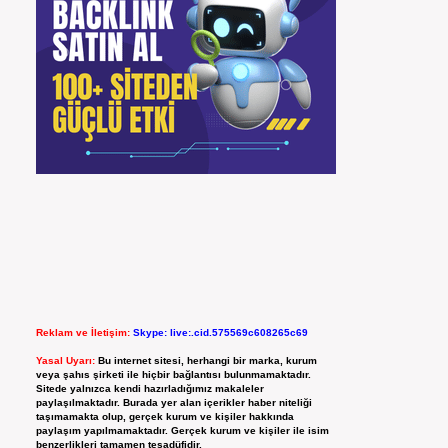
Reklam ve İletişim:
Skype: live:.cid.575569c608265c69
Yasal Uyarı:
Bu internet sitesi, herhangi bir marka, kurum
veya şahıs şirketi ile hiçbir bağlantısı bulunmamaktadır.
Sitede yalnızca kendi hazırladığımız makaleler
paylaşılmaktadır. Burada yer alan içerikler haber niteliği
taşımamakta olup, gerçek kurum ve kişiler hakkında
paylaşım yapılmamaktadır. Gerçek kurum ve kişiler ile isim
benzerlikleri tamamen tesadüfidir.