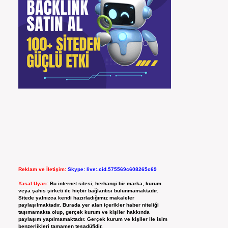
Reklam ve İletişim:
Skype: live:.cid.575569c608265c69
Yasal Uyarı:
Bu internet sitesi, herhangi bir marka, kurum
veya şahıs şirketi ile hiçbir bağlantısı bulunmamaktadır.
Sitede yalnızca kendi hazırladığımız makaleler
paylaşılmaktadır. Burada yer alan içerikler haber niteliği
taşımamakta olup, gerçek kurum ve kişiler hakkında
paylaşım yapılmamaktadır. Gerçek kurum ve kişiler ile isim
benzerlikleri tamamen tesadüfidir.