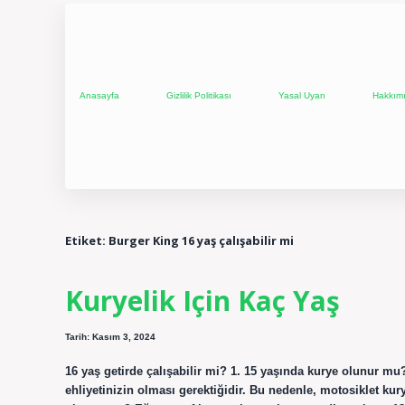
Anasayfa
Gizlilik Politikası
Yasal Uyarı
Hakkım
Etiket:
Burger King 16 yaş çalışabilir mi
Kuryelik Için Kaç Yaş
Tarih: Kasım 3, 2024
16 yaş getirde çalışabilir mi? 1. 15 yaşında kurye olunur m
ehliyetinizin olması gerektiğidir. Bu nedenle, motosiklet kury