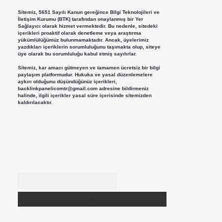
Sitemiz, 5651 Sayılı Kanun gereğince Bilgi Teknolojileri ve
İletişim Kurumu (BTK) tarafından onaylanmış bir Yer
Sağlayıcı olarak hizmet vermektedir. Bu nedenle, sitedeki
içerikleri proaktif olarak denetleme veya araştırma
yükümlülüğümüz bulunmamaktadır. Ancak, üyelerimiz
yazdıkları içeriklerin sorumluluğunu taşımakta olup, siteye
üye olarak bu sorumluluğu kabul etmiş sayılırlar.
Sitemiz, kar amacı gütmeyen ve tamamen ücretsiz bir bilgi
paylaşım platformudur. Hukuka ve yasal düzenlemelere
aykırı olduğunu düşündüğünüz içerikleri,
backlinkpanelicomtr@gmail.com
adresine bildirmeniz
halinde, ilgili içerikler yasal süre içerisinde sitemizden
kaldırılacaktır.
Arama