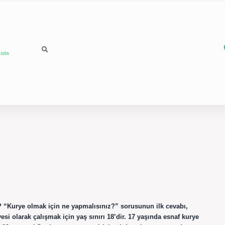
ızda
u? “Kurye olmak için ne yapmalısınız?” sorusunun ilk cevabı,
esi olarak çalışmak için yaş sınırı 18’dir. 17 yaşında esnaf kurye