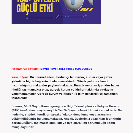
Reklam ve İletişim:
Skype: live:.cid.575569c608265c69
Yasal Uyarı:
Bu internet sitesi, herhangi bir marka, kurum veya şahıs
şirketi ile hiçbir bağlantısı bulunmamaktadır. Sitede yalnızca kendi
hazırladığımız makaleler paylaşılmaktadır. Burada yer alan içerikler haber
niteliği taşımamakta olup, gerçek kurum ve kişiler hakkında paylaşım
yapılmamaktadır. Gerçek kurum ve kişiler ile isim benzerlikleri tamamen
tesadüfidir.
Sitemiz, 5651 Sayılı Kanun gereğince Bilgi Teknolojileri ve İletişim Kurumu
(BTK) tarafından onaylanmış bir Yer Sağlayıcı olarak hizmet vermektedir. Bu
nedenle, sitedeki içerikleri proaktif olarak denetleme veya araştırma
yükümlülüğümüz bulunmamaktadır. Ancak, üyelerimiz yazdıkları içeriklerin
sorumluluğunu taşımakta olup, siteye üye olarak bu sorumluluğu kabul
etmiş sayılırlar.