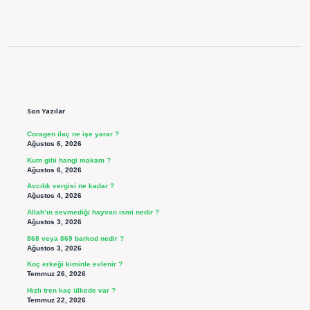
Sidebar
Son Yazılar
Coragen ilaç ne işe yarar ?
Ağustos 6, 2026
Kum gibi hangi makam ?
Ağustos 6, 2026
Avcılık vergisi ne kadar ?
Ağustos 4, 2026
Allah’ın sevmediği hayvan ismi nedir ?
Ağustos 3, 2026
868 veya 869 barkod nedir ?
Ağustos 3, 2026
Koç erkeği kiminle evlenir ?
Temmuz 26, 2026
Hızlı tren kaç ülkede var ?
Temmuz 22, 2026