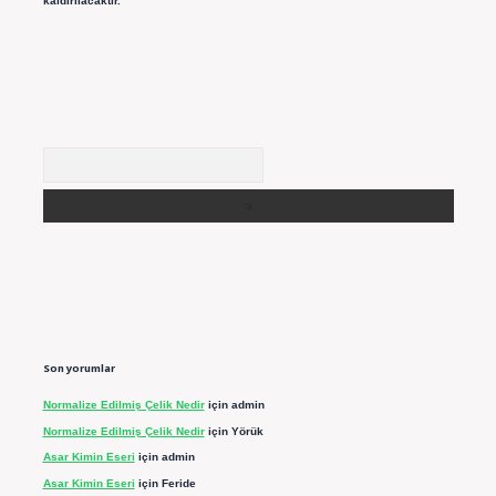
kaldırılacaktır.
Arama
Son yorumlar
Normalize Edilmiş Çelik Nedir
için
admin
Normalize Edilmiş Çelik Nedir
için
Yörük
Asar Kimin Eseri
için
admin
Asar Kimin Eseri
için
Feride