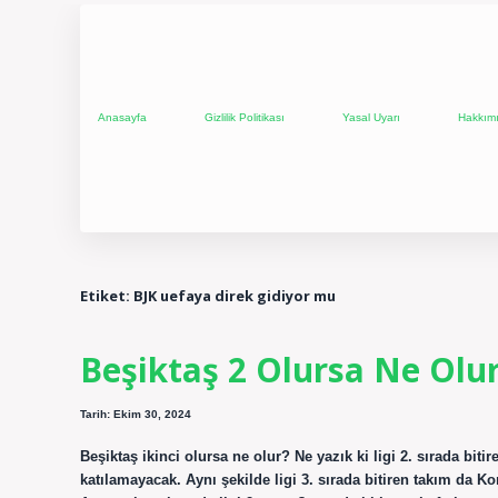
Anasayfa
Gizlilik Politikası
Yasal Uyarı
Hakkım
Etiket:
BJK uefaya direk gidiyor mu
Beşiktaş 2 Olursa Ne Olu
Tarih: Ekim 30, 2024
Beşiktaş ikinci olursa ne olur? Ne yazık ki ligi 2. sırada bit
katılamayacak. Aynı şekilde ligi 3. sırada bitiren takım da K