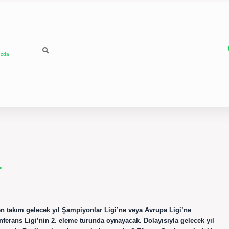
ızda
r
iren takım gelecek yıl Şampiyonlar Ligi’ne veya Avrupa Ligi’ne
onferans Ligi’nin 2. eleme turunda oynayacak. Dolayısıyla gelecek yıl