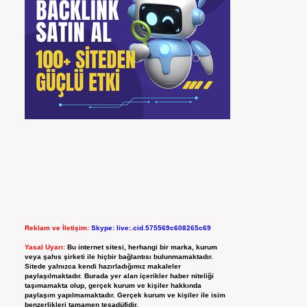
Reklam ve İletişim:
Skype: live:.cid.575569c608265c69
Yasal Uyarı:
Bu internet sitesi, herhangi bir marka, kurum
veya şahıs şirketi ile hiçbir bağlantısı bulunmamaktadır.
Sitede yalnızca kendi hazırladığımız makaleler
paylaşılmaktadır. Burada yer alan içerikler haber niteliği
taşımamakta olup, gerçek kurum ve kişiler hakkında
paylaşım yapılmamaktadır. Gerçek kurum ve kişiler ile isim
benzerlikleri tamamen tesadüfidir.