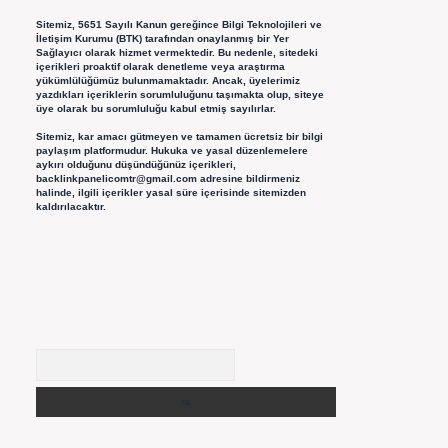
Sitemiz, 5651 Sayılı Kanun gereğince Bilgi Teknolojileri ve
İletişim Kurumu (BTK) tarafından onaylanmış bir Yer
Sağlayıcı olarak hizmet vermektedir. Bu nedenle, sitedeki
içerikleri proaktif olarak denetleme veya araştırma
yükümlülüğümüz bulunmamaktadır. Ancak, üyelerimiz
yazdıkları içeriklerin sorumluluğunu taşımakta olup, siteye
üye olarak bu sorumluluğu kabul etmiş sayılırlar.
Sitemiz, kar amacı gütmeyen ve tamamen ücretsiz bir bilgi
paylaşım platformudur. Hukuka ve yasal düzenlemelere
aykırı olduğunu düşündüğünüz içerikleri,
backlinkpanelicomtr@gmail.com
adresine bildirmeniz
halinde, ilgili içerikler yasal süre içerisinde sitemizden
kaldırılacaktır.
Arama