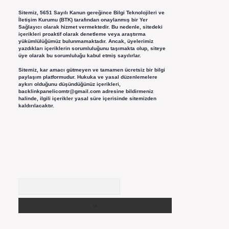
Sitemiz, 5651 Sayılı Kanun gereğince Bilgi Teknolojileri ve
İletişim Kurumu (BTK) tarafından onaylanmış bir Yer
Sağlayıcı olarak hizmet vermektedir. Bu nedenle, sitedeki
içerikleri proaktif olarak denetleme veya araştırma
yükümlülüğümüz bulunmamaktadır. Ancak, üyelerimiz
yazdıkları içeriklerin sorumluluğunu taşımakta olup, siteye
üye olarak bu sorumluluğu kabul etmiş sayılırlar.
Sitemiz, kar amacı gütmeyen ve tamamen ücretsiz bir bilgi
paylaşım platformudur. Hukuka ve yasal düzenlemelere
aykırı olduğunu düşündüğünüz içerikleri,
backlinkpanelicomtr@gmail.com
adresine bildirmeniz
halinde, ilgili içerikler yasal süre içerisinde sitemizden
kaldırılacaktır.
Arama