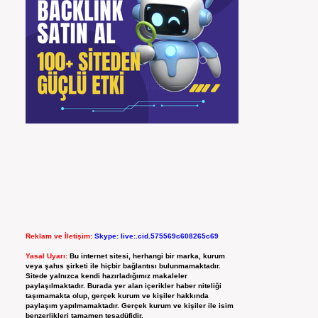
Reklam ve İletişim:
Skype: live:.cid.575569c608265c69
Yasal Uyarı:
Bu internet sitesi, herhangi bir marka, kurum
veya şahıs şirketi ile hiçbir bağlantısı bulunmamaktadır.
Sitede yalnızca kendi hazırladığımız makaleler
paylaşılmaktadır. Burada yer alan içerikler haber niteliği
taşımamakta olup, gerçek kurum ve kişiler hakkında
paylaşım yapılmamaktadır. Gerçek kurum ve kişiler ile isim
benzerlikleri tamamen tesadüfidir.