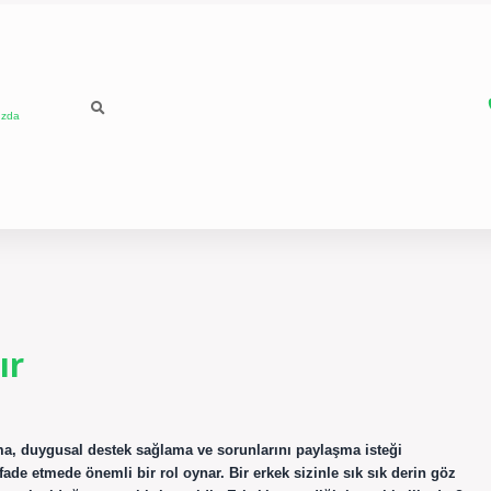
ızda
ır
ma, duygusal destek sağlama ve sorunlarını paylaşma isteği
ade etmede önemli bir rol oynar. Bir erkek sizinle sık sık derin göz