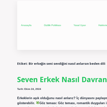
Anasayfa
Gizlilik Politikası
Yasal Uyarı
Hakkım
Etiket:
Bir erkeğin seni sevdiğini nasıl anlarsın beden dili
Seven Erkek Nasıl Davran
Tarih: Ekim 24, 2024
Erkeklerin aşık olduğunu nasıl anlarız? İç dünyasını paylaş
gösterebilir.
Göz teması: Göz teması, romantik duyguları if