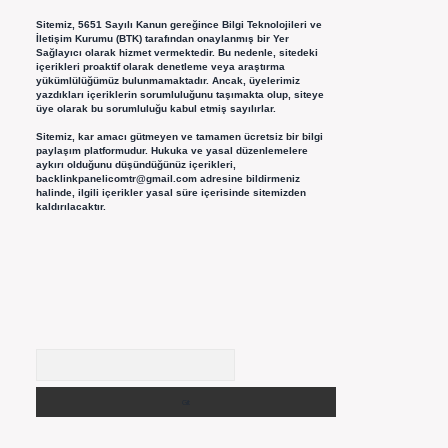
Sitemiz, 5651 Sayılı Kanun gereğince Bilgi Teknolojileri ve
İletişim Kurumu (BTK) tarafından onaylanmış bir Yer
Sağlayıcı olarak hizmet vermektedir. Bu nedenle, sitedeki
içerikleri proaktif olarak denetleme veya araştırma
yükümlülüğümüz bulunmamaktadır. Ancak, üyelerimiz
yazdıkları içeriklerin sorumluluğunu taşımakta olup, siteye
üye olarak bu sorumluluğu kabul etmiş sayılırlar.
Sitemiz, kar amacı gütmeyen ve tamamen ücretsiz bir bilgi
paylaşım platformudur. Hukuka ve yasal düzenlemelere
aykırı olduğunu düşündüğünüz içerikleri,
backlinkpanelicomtr@gmail.com
adresine bildirmeniz
halinde, ilgili içerikler yasal süre içerisinde sitemizden
kaldırılacaktır.
Arama