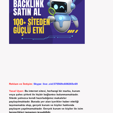
Reklam ve İletişim:
Skype: live:.cid.575569c608265c69
Yasal Uyarı:
Bu internet sitesi, herhangi bir marka, kurum
veya şahıs şirketi ile hiçbir bağlantısı bulunmamaktadır.
Sitede yalnızca kendi hazırladığımız makaleler
paylaşılmaktadır. Burada yer alan içerikler haber niteliği
taşımamakta olup, gerçek kurum ve kişiler hakkında
paylaşım yapılmamaktadır. Gerçek kurum ve kişiler ile isim
benzerlikleri tamamen tesadüfidir.