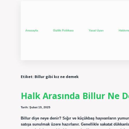
Anasayfa
Gizlilik Politikası
Yasal Uyarı
Hakkım
Etiket:
Billur gibi kız ne demek
Halk Arasında Billur Ne 
Tarih: Şubat 19, 2025
Billur diye neye denir? Sığır ve küçükbaş hayvanların yumurta
satışa sunulmak üzere hazırlanır. Genellikle sakatat dükkan