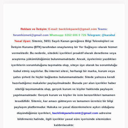
rgir.net/
Reklam ve İletişim:
E-mail:
backlinkpaneli@gmail.com
Teams:
forumhizmeti@gmail.com
Whatsapp: 0262 606 0 726
Telegram: @karabul
Yasal Uyarı:
Sitemiz, 5651 Sayılı Kanun gereğince Bilgi Teknolojileri ve
İletişim Kurumu (BTK) tarafından onaylanmış bir Yer Sağlayıcı olarak hizmet
vermektedir. Bu nedenle, sitedeki içerikleri proaktif olarak denetleme veya
araştırma yükümlülüğümüz bulunmamaktadır. Ancak, üyelerimiz yazdıkları
içeriklerin sorumluluğunu taşımakta olup, siteye üye olarak bu sorumluluğu
kabul etmiş sayılırlar. Bu internet sitesi, herhangi bir marka, kurum veya
şahıs şirketi ile hiçbir bağlantısı bulunmamaktadır. Sitede yalnızca kendi
hazırladığımız makaleler paylaşılmaktadır. Burada yer alan içerikler haber
niteliği taşımamakta olup, gerçek kurum ve kişiler hakkında paylaşım
yapılmamaktadır. Gerçek kurum ve kişiler ile isim benzerlikleri tamamen
tesadüfidir. Sitemiz, kar amacı gütmeyen ve tamamen ücretsiz bir bilgi
paylaşım platformudur. Hukuka ve yasal düzenlemelere aykırı olduğunu
düşündüğünüz içerikleri,
backlinkpanelicomtr@gmail.com
adresine
bildirmeniz halinde, ilgili içerikler yasal süre içerisinde sitemizden
kaldırılacaktır.