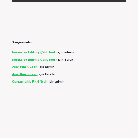
Son yorumlar
Normalize Edilmiş Çelik Nedir
için
admin
Normalize Edilmiş Çelik Nedir
için
Yörük
Asar Kimin Eseri
için
admin
Asar Kimin Eseri
için
Feride
Osmanlıcılık Fikri Nedir
için
admin