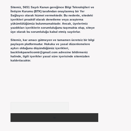
Sitemiz, 5651 Sayılı Kanun gereğince Bilgi Teknolojileri ve
İletişim Kurumu (BTK) tarafından onaylanmış bir Yer
Sağlayıcı olarak hizmet vermektedir. Bu nedenle, sitedeki
içerikleri proaktif olarak denetleme veya araştırma
yükümlülüğümüz bulunmamaktadır. Ancak, üyelerimiz
yazdıkları içeriklerin sorumluluğunu taşımakta olup, siteye
üye olarak bu sorumluluğu kabul etmiş sayılırlar.
Sitemiz, kar amacı gütmeyen ve tamamen ücretsiz bir bilgi
paylaşım platformudur. Hukuka ve yasal düzenlemelere
aykırı olduğunu düşündüğünüz içerikleri,
backlinkpanelicomtr@gmail.com
adresine bildirmeniz
halinde, ilgili içerikler yasal süre içerisinde sitemizden
kaldırılacaktır.
Arama