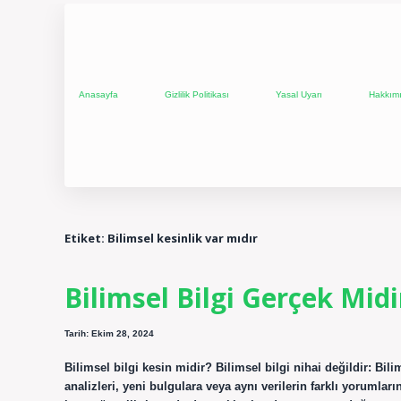
Anasayfa
Gizlilik Politikası
Yasal Uyarı
Hakkım
Etiket:
Bilimsel kesinlik var mıdır
Bilimsel Bilgi Gerçek Midi
Tarih: Ekim 28, 2024
Bilimsel bilgi kesin midir? Bilimsel bilgi nihai değildir: Bili
analizleri, yeni bulgulara veya aynı verilerin farklı yorumları