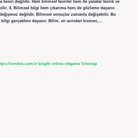
kesin değildir. Hem bilimsel teoriler hem de yasalar teorik ve
bilir. 4. Bilimsel bilgi hem çıkarıma hem de gözleme dayanır.
 değişmez değildir. Bilimsel sonuçlar zamanla değişebilir. Bu
l bilgi gerçeklere dayanır. Bilim, en azından kısmen,…
ttps://vendex.com.tr
knight online
nttgame
Sitemap