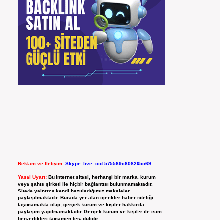
Reklam ve İletişim:
Skype: live:.cid.575569c608265c69
Yasal Uyarı:
Bu internet sitesi, herhangi bir marka, kurum
veya şahıs şirketi ile hiçbir bağlantısı bulunmamaktadır.
Sitede yalnızca kendi hazırladığımız makaleler
paylaşılmaktadır. Burada yer alan içerikler haber niteliği
taşımamakta olup, gerçek kurum ve kişiler hakkında
paylaşım yapılmamaktadır. Gerçek kurum ve kişiler ile isim
benzerlikleri tamamen tesadüfidir.