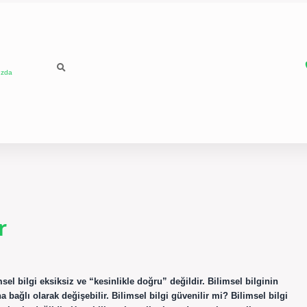
ızda
r
msel bilgi eksiksiz ve “kesinlikle doğru” değildir. Bilimsel bilginin
na bağlı olarak değişebilir. Bilimsel bilgi güvenilir mi? Bilimsel bilgi