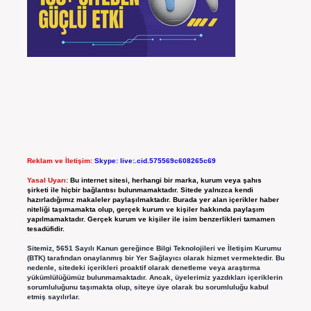
Reklam ve İletişim:
Skype: live:.cid.575569c608265c69
Yasal Uyarı:
Bu internet sitesi, herhangi bir marka, kurum veya şahıs
şirketi ile hiçbir bağlantısı bulunmamaktadır. Sitede yalnızca kendi
hazırladığımız makaleler paylaşılmaktadır. Burada yer alan içerikler haber
niteliği taşımamakta olup, gerçek kurum ve kişiler hakkında paylaşım
yapılmamaktadır. Gerçek kurum ve kişiler ile isim benzerlikleri tamamen
tesadüfidir.
Sitemiz, 5651 Sayılı Kanun gereğince Bilgi Teknolojileri ve İletişim Kurumu
(BTK) tarafından onaylanmış bir Yer Sağlayıcı olarak hizmet vermektedir. Bu
nedenle, sitedeki içerikleri proaktif olarak denetleme veya araştırma
yükümlülüğümüz bulunmamaktadır. Ancak, üyelerimiz yazdıkları içeriklerin
sorumluluğunu taşımakta olup, siteye üye olarak bu sorumluluğu kabul
etmiş sayılırlar.