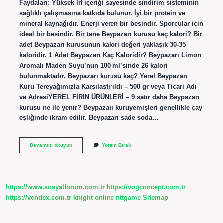
Faydaları: Yüksek lif içeriği sayesinde sindirim sisteminin
sağlıklı çalışmasına katkıda bulunur. İyi bir protein ve
mineral kaynağıdır. Enerji veren bir besindir. Sporcular için
ideal bir besindir. Bir tane Beypazarı kurusu kaç kalori? Bir
adet Beypazarı kurusunun kalori değeri yaklaşık 30-35
kaloridir. 1 Adet Beypazarı Kaç Kaloridir? Beypazarı Limon
Aromalı Maden Suyu’nun 100 ml’sinde 26 kalori
bulunmaktadır. Beypazarı kurusu kaç? Yerel Beypazarı
Kuru Tereyağımızla Karşılaştırıldı – 500 gr veya Ticari Adı
ve AdresiYEREL FIRIN ÜRÜNLERİ – 9 satır daha Beypazarı
kurusu ne ile yenir? Beypazarı kuruyemişleri genellikle çay
eşliğinde ikram edilir. Beypazarı sade soda…
1
Devamını okuyun
Yorum Bırak
Tane
Beypazarı
Kurusu
Kaç
Kalori
https://www.sosyalforum.com.tr
https://vogconcept.com.tr
https://vendex.com.tr
knight online
nttgame
Sitemap