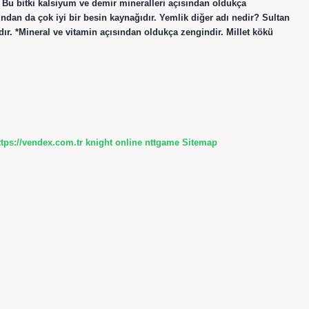
r. Bu bitki kalsiyum ve demir mineralleri açısından oldukça
ısından da çok iyi bir besin kaynağıdır. Yemlik diğer adı nedir? Sultan
ır. *Mineral ve vitamin açısından oldukça zengindir. Millet kökü
ttps://vendex.com.tr
knight online
nttgame
Sitemap