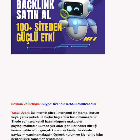
Reklam ve İletişim:
Skype: live:.cid.575569c608265c69
Yasal Uyarı:
Bu internet sitesi, herhangi bir marka, kurum
veya şahıs şirketi ile hiçbir bağlantısı bulunmamaktadır.
Sitede yalnızca kendi hazırladığımız makaleler
paylaşılmaktadır. Burada yer alan içerikler haber niteliği
taşımamakta olup, gerçek kurum ve kişiler hakkında
paylaşım yapılmamaktadır. Gerçek kurum ve kişiler ile isim
benzerlikleri tamamen tesadüfidir.