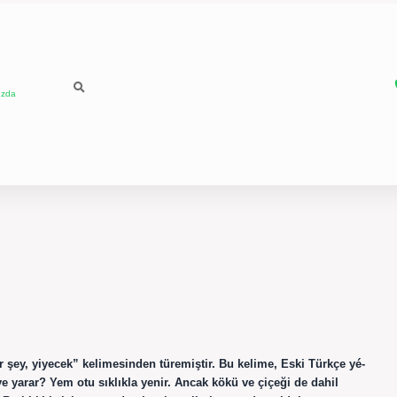
ızda
 şey, yiyecek” kelimesinden türemiştir. Bu kelime, Eski Türkçe yé-
ye yarar? Yem otu sıklıkla yenir. Ancak kökü ve çiçeği de dahil