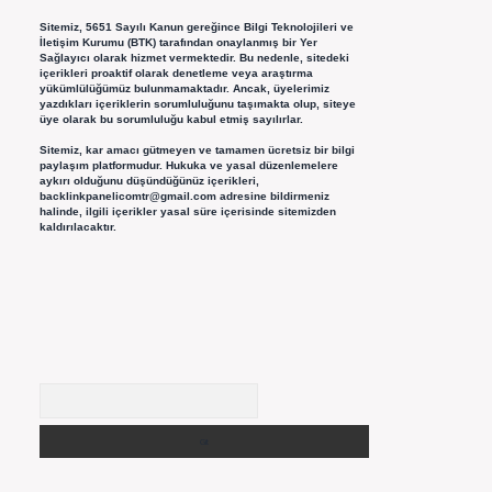
Sitemiz, 5651 Sayılı Kanun gereğince Bilgi Teknolojileri ve
İletişim Kurumu (BTK) tarafından onaylanmış bir Yer
Sağlayıcı olarak hizmet vermektedir. Bu nedenle, sitedeki
içerikleri proaktif olarak denetleme veya araştırma
yükümlülüğümüz bulunmamaktadır. Ancak, üyelerimiz
yazdıkları içeriklerin sorumluluğunu taşımakta olup, siteye
üye olarak bu sorumluluğu kabul etmiş sayılırlar.
Sitemiz, kar amacı gütmeyen ve tamamen ücretsiz bir bilgi
paylaşım platformudur. Hukuka ve yasal düzenlemelere
aykırı olduğunu düşündüğünüz içerikleri,
backlinkpanelicomtr@gmail.com
adresine bildirmeniz
halinde, ilgili içerikler yasal süre içerisinde sitemizden
kaldırılacaktır.
Arama