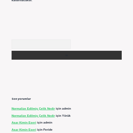
kaldırılacaktır.
Arama
Son yorumlar
Normalize Edilmiş Çelik Nedir
için
admin
Normalize Edilmiş Çelik Nedir
için
Yörük
Asar Kimin Eseri
için
admin
Asar Kimin Eseri
için
Feride