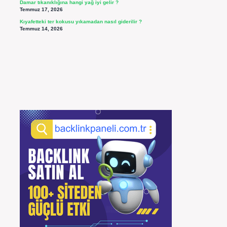
Damar tıkanıklığına hangi yağ iyi gelir ?
Temmuz 17, 2026
Kıyafetteki ter kokusu yıkamadan nasıl giderilir ?
Temmuz 14, 2026