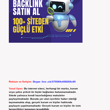
Reklam ve İletişim:
Skype: live:.cid.575569c608265c69
Yasal Uyarı:
Bu internet sitesi, herhangi bir marka, kurum
veya şahıs şirketi ile hiçbir bağlantısı bulunmamaktadır.
Sitede yalnızca kendi hazırladığımız makaleler
paylaşılmaktadır. Burada yer alan içerikler haber niteliği
taşımamakta olup, gerçek kurum ve kişiler hakkında
paylaşım yapılmamaktadır. Gerçek kurum ve kişiler ile isim
benzerlikleri tamamen tesadüfidir.