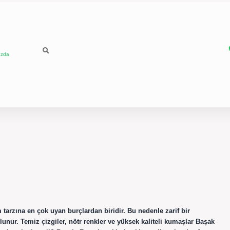
ızda
tarzına en çok uyan burçlardan biridir. Bu nedenle zarif bir
nur. Temiz çizgiler, nötr renkler ve yüksek kaliteli kumaşlar Başak