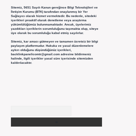
Sitemiz, 5651 Sayılı Kanun gereğince Bilgi Teknolojileri ve
İletişim Kurumu (BTK) tarafından onaylanmış bir Yer
Sağlayıcı olarak hizmet vermektedir. Bu nedenle, sitedeki
içerikleri proaktif olarak denetleme veya araştırma
yükümlülüğümüz bulunmamaktadır. Ancak, üyelerimiz
yazdıkları içeriklerin sorumluluğunu taşımakta olup, siteye
üye olarak bu sorumluluğu kabul etmiş sayılırlar.
Sitemiz, kar amacı gütmeyen ve tamamen ücretsiz bir bilgi
paylaşım platformudur. Hukuka ve yasal düzenlemelere
aykırı olduğunu düşündüğünüz içerikleri,
backlinkpanelicomtr@gmail.com
adresine bildirmeniz
halinde, ilgili içerikler yasal süre içerisinde sitemizden
kaldırılacaktır.
Arama