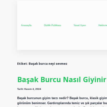
Anasayfa
Gizlilik Politikası
Yasal Uyarı
Hakkım
Etiket:
Başak burcu neyi sevmez
Başak Burcu Nasıl Giyinir
Tarih: Kasım 4, 2024
Başak burcunun giyim tarzı nedir? Başak burcu, klasik giyim 
görünüm benimser. Gardıroplarında temiz ve şık parçalar bulu