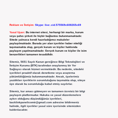
Reklam ve İletişim:
Skype: live:.cid.575569c608265c69
Yasal Uyarı:
Bu internet sitesi, herhangi bir marka, kurum
veya şahıs şirketi ile hiçbir bağlantısı bulunmamaktadır.
Sitede yalnızca kendi hazırladığımız makaleler
paylaşılmaktadır. Burada yer alan içerikler haber niteliği
taşımamakta olup, gerçek kurum ve kişiler hakkında
paylaşım yapılmamaktadır. Gerçek kurum ve kişiler ile isim
benzerlikleri tamamen tesadüfidir.
Sitemiz, 5651 Sayılı Kanun gereğince Bilgi Teknolojileri ve
İletişim Kurumu (BTK) tarafından onaylanmış bir Yer
Sağlayıcı olarak hizmet vermektedir. Bu nedenle, sitedeki
içerikleri proaktif olarak denetleme veya araştırma
yükümlülüğümüz bulunmamaktadır. Ancak, üyelerimiz
yazdıkları içeriklerin sorumluluğunu taşımakta olup, siteye
üye olarak bu sorumluluğu kabul etmiş sayılırlar.
Sitemiz, kar amacı gütmeyen ve tamamen ücretsiz bir bilgi
paylaşım platformudur. Hukuka ve yasal düzenlemelere
aykırı olduğunu düşündüğünüz içerikleri,
backlinkpanelicomtr@gmail.com
adresine bildirmeniz
halinde, ilgili içerikler yasal süre içerisinde sitemizden
kaldırılacaktır.