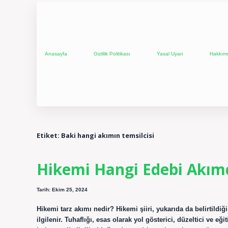
Anasayfa
Gizlilik Politikası
Yasal Uyarı
Hakkım
Etiket:
Baki hangi akımın temsilcisi
Hikemi Hangi Edebi Akım
Tarih: Ekim 25, 2024
Hikemi tarz akımı nedir? Hikemi şiiri, yukarıda da belirtildiği
ilgilenir. Tuhaflığı, esas olarak yol gösterici, düzeltici ve eğ