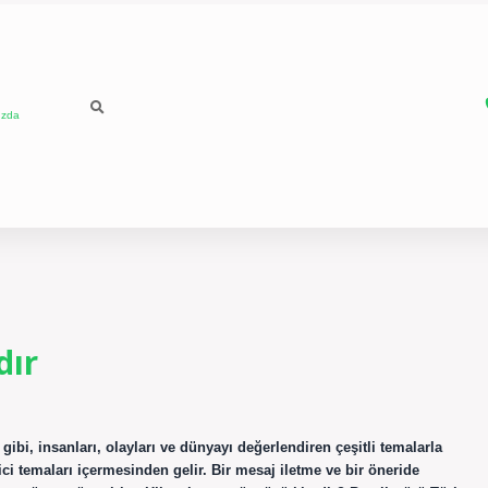
ızda
dır
 gibi, insanları, olayları ve dünyayı değerlendiren çeşitli temalarla
itici temaları içermesinden gelir. Bir mesaj iletme ve bir öneride