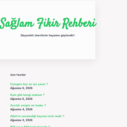
Sağlam Fikir Rehberi
Dayanıklı önerilerle hayatını güçlendir!
Sidebar
ilbet yeni giriş
betexper güncel giriş
https://betexpergir.net/
Son Yazılar
Coragen ilaç ne işe yarar ?
Ağustos 6, 2026
Kum gibi hangi makam ?
Ağustos 6, 2026
Avcılık vergisi ne kadar ?
Ağustos 4, 2026
Allah’ın sevmediği hayvan ismi nedir ?
Ağustos 3, 2026
868 veya 869 barkod nedir ?