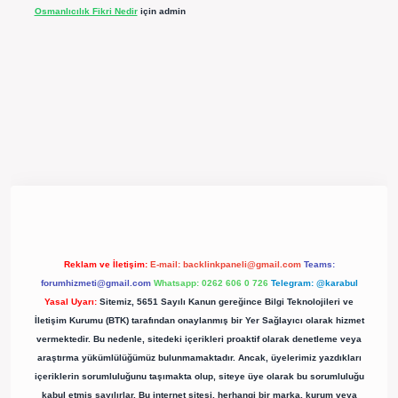
Osmanlıcılık Fikri Nedir
için
admin
iş
https://betexpergir.net/
Reklam ve İletişim:
E-mail:
backlinkpaneli@gmail.com
Teams:
forumhizmeti@gmail.com
Whatsapp: 0262 606 0 726
Telegram: @karabul
Yasal Uyarı:
Sitemiz, 5651 Sayılı Kanun gereğince Bilgi Teknolojileri ve
İletişim Kurumu (BTK) tarafından onaylanmış bir Yer Sağlayıcı olarak hizmet
vermektedir. Bu nedenle, sitedeki içerikleri proaktif olarak denetleme veya
araştırma yükümlülüğümüz bulunmamaktadır. Ancak, üyelerimiz yazdıkları
içeriklerin sorumluluğunu taşımakta olup, siteye üye olarak bu sorumluluğu
kabul etmiş sayılırlar. Bu internet sitesi, herhangi bir marka, kurum veya