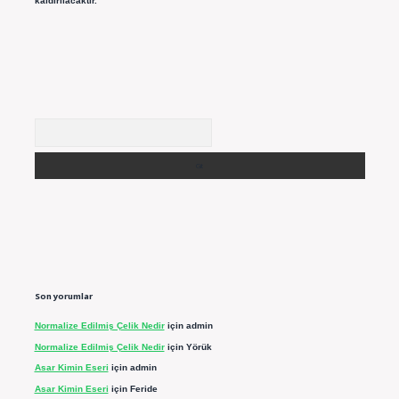
kaldırılacaktır.
Arama
Son yorumlar
Normalize Edilmiş Çelik Nedir
için
admin
Normalize Edilmiş Çelik Nedir
için
Yörük
Asar Kimin Eseri
için
admin
Asar Kimin Eseri
için
Feride