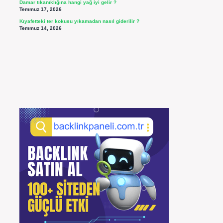
Damar tıkanıklığına hangi yağ iyi gelir ?
Temmuz 17, 2026
Kıyafetteki ter kokusu yıkamadan nasıl giderilir ?
Temmuz 14, 2026