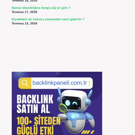
Temmuz 18, 2026
Damar tıkanıklığına hangi yağ iyi gelir ?
Temmuz 17, 2026
Kıyafetteki ter kokusu yıkamadan nasıl giderilir ?
Temmuz 14, 2026