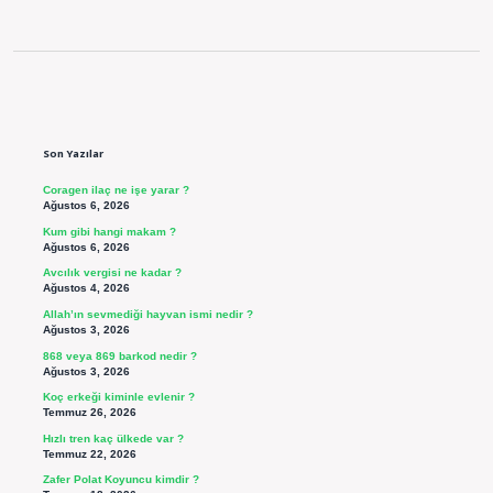
Sidebar
Son Yazılar
Coragen ilaç ne işe yarar ?
Ağustos 6, 2026
Kum gibi hangi makam ?
Ağustos 6, 2026
Avcılık vergisi ne kadar ?
Ağustos 4, 2026
Allah’ın sevmediği hayvan ismi nedir ?
Ağustos 3, 2026
868 veya 869 barkod nedir ?
Ağustos 3, 2026
Koç erkeği kiminle evlenir ?
Temmuz 26, 2026
Hızlı tren kaç ülkede var ?
Temmuz 22, 2026
Zafer Polat Koyuncu kimdir ?