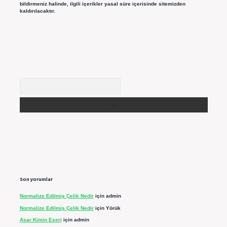
bildirmeniz halinde, ilgili içerikler yasal süre içerisinde sitemizden
kaldırılacaktır.
Arama
Son yorumlar
Normalize Edilmiş Çelik Nedir
için
admin
Normalize Edilmiş Çelik Nedir
için
Yörük
Asar Kimin Eseri
için
admin