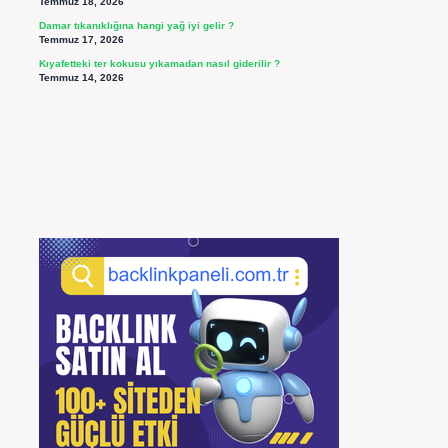
Temmuz 18, 2026
Damar tıkanıklığına hangi yağ iyi gelir ?
Temmuz 17, 2026
Kıyafetteki ter kokusu yıkamadan nasıl giderilir ?
Temmuz 14, 2026