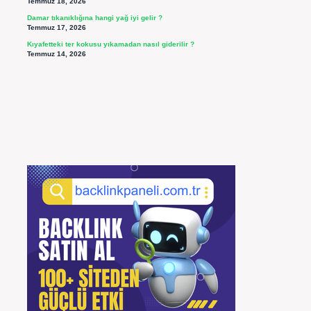
Temmuz 18, 2026
Damar tıkanıklığına hangi yağ iyi gelir ?
Temmuz 17, 2026
Kıyafetteki ter kokusu yıkamadan nasıl giderilir ?
Temmuz 14, 2026