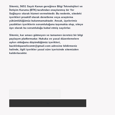
Sitemiz, 5651 Sayılı Kanun gereğince Bilgi Teknolojileri ve
İletişim Kurumu (BTK) tarafından onaylanmış bir Yer
Sağlayıcı olarak hizmet vermektedir. Bu nedenle, sitedeki
içerikleri proaktif olarak denetleme veya araştırma
yükümlülüğümüz bulunmamaktadır. Ancak, üyelerimiz
yazdıkları içeriklerin sorumluluğunu taşımakta olup, siteye
üye olarak bu sorumluluğu kabul etmiş sayılırlar.
Sitemiz, kar amacı gütmeyen ve tamamen ücretsiz bir bilgi
paylaşım platformudur. Hukuka ve yasal düzenlemelere
aykırı olduğunu düşündüğünüz içerikleri,
backlinkpanelicomtr@gmail.com
adresine bildirmeniz
halinde, ilgili içerikler yasal süre içerisinde sitemizden
kaldırılacaktır.
Arama