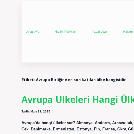
Anasayfa
Gizlilik Politikası
Yasal Uyarı
Hakkım
Etiket:
Avrupa Birliğine en son katılan ülke hangisidir
Avrupa Ulkeleri Hangi Ül
Tarih: Mart 23, 2025
Avrupa’da hangi ülkeler var? Almanya, Andorra, Arnavutluk,
Çek, Danimarka, Ermenistan, Estonya, Fin, Fransa, Gkry, Gürcü