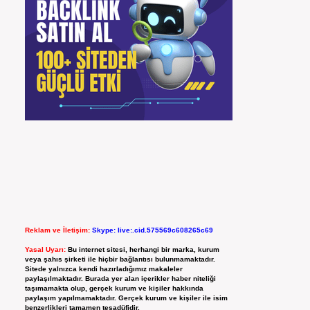
Reklam ve İletişim:
Skype: live:.cid.575569c608265c69
Yasal Uyarı:
Bu internet sitesi, herhangi bir marka, kurum
veya şahıs şirketi ile hiçbir bağlantısı bulunmamaktadır.
Sitede yalnızca kendi hazırladığımız makaleler
paylaşılmaktadır. Burada yer alan içerikler haber niteliği
taşımamakta olup, gerçek kurum ve kişiler hakkında
paylaşım yapılmamaktadır. Gerçek kurum ve kişiler ile isim
benzerlikleri tamamen tesadüfidir.