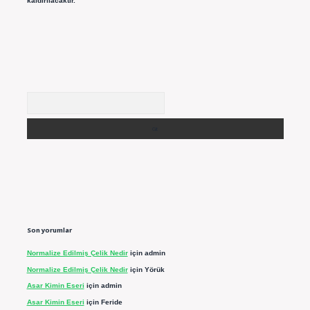
kaldırılacaktır.
Arama
Son yorumlar
Normalize Edilmiş Çelik Nedir
için
admin
Normalize Edilmiş Çelik Nedir
için
Yörük
Asar Kimin Eseri
için
admin
Asar Kimin Eseri
için
Feride