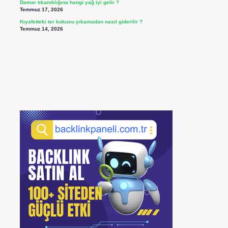
Damar tıkanıklığına hangi yağ iyi gelir ?
Temmuz 17, 2026
Kıyafetteki ter kokusu yıkamadan nasıl giderilir ?
Temmuz 14, 2026