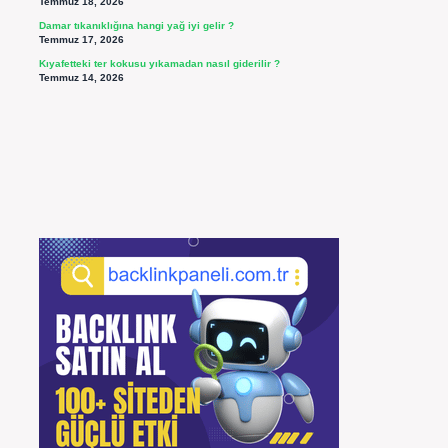
Temmuz 18, 2026
Damar tıkanıklığına hangi yağ iyi gelir ?
Temmuz 17, 2026
Kıyafetteki ter kokusu yıkamadan nasıl giderilir ?
Temmuz 14, 2026