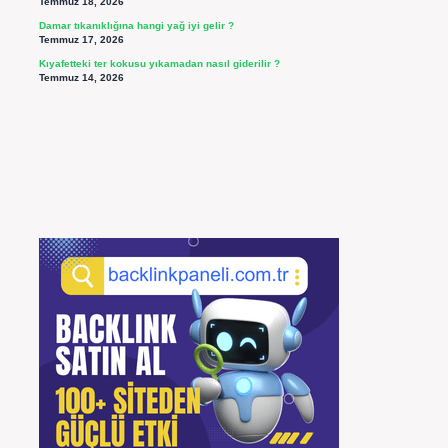
Temmuz 18, 2026
Damar tıkanıklığına hangi yağ iyi gelir ?
Temmuz 17, 2026
Kıyafetteki ter kokusu yıkamadan nasıl giderilir ?
Temmuz 14, 2026