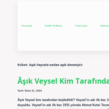
Anasayfa
Gizlilik Politikası
Yasal Uyarı
Hakkım
Etiket:
Aşık Veysele neden aşık denmiştir
Âşık Veysel Kim Tarafında
Tarih: Ekim 31, 2024
Âşık Veysel kim tarafından keşfedildi? Veysel’in adı ilk kez 
duyuldu. Veysel’in adı ilk kez 1931 yılında Ahmet Kutsi Tece