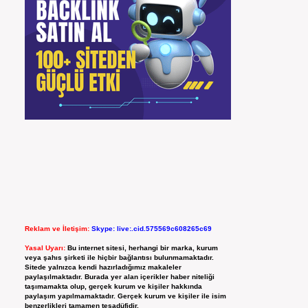
Reklam ve İletişim:
Skype: live:.cid.575569c608265c69
Yasal Uyarı:
Bu internet sitesi, herhangi bir marka, kurum
veya şahıs şirketi ile hiçbir bağlantısı bulunmamaktadır.
Sitede yalnızca kendi hazırladığımız makaleler
paylaşılmaktadır. Burada yer alan içerikler haber niteliği
taşımamakta olup, gerçek kurum ve kişiler hakkında
paylaşım yapılmamaktadır. Gerçek kurum ve kişiler ile isim
benzerlikleri tamamen tesadüfidir.