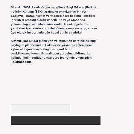
Sitemiz, 5651 Sayılı Kanun gereğince Bilgi Teknolojileri ve
İletişim Kurumu (BTK) tarafından onaylanmış bir Yer
Sağlayıcı olarak hizmet vermektedir. Bu nedenle, sitedeki
içerikleri proaktif olarak denetleme veya araştırma
yükümlülüğümüz bulunmamaktadır. Ancak, üyelerimiz
yazdıkları içeriklerin sorumluluğunu taşımakta olup, siteye
üye olarak bu sorumluluğu kabul etmiş sayılırlar.
Sitemiz, kar amacı gütmeyen ve tamamen ücretsiz bir bilgi
paylaşım platformudur. Hukuka ve yasal düzenlemelere
aykırı olduğunu düşündüğünüz içerikleri,
backlinkpanelicomtr@gmail.com
adresine bildirmeniz
halinde, ilgili içerikler yasal süre içerisinde sitemizden
kaldırılacaktır.
Arama