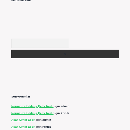
kaldırılacaktır.
Arama
Son yorumlar
Normalize Edilmiş Çelik Nedir
için
admin
Normalize Edilmiş Çelik Nedir
için
Yörük
Asar Kimin Eseri
için
admin
Asar Kimin Eseri
için
Feride