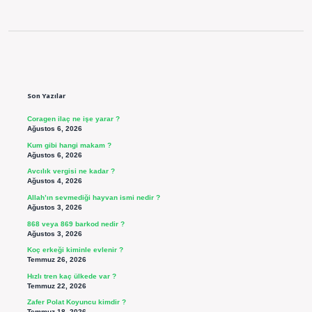
Sidebar
Son Yazılar
Coragen ilaç ne işe yarar ?
Ağustos 6, 2026
Kum gibi hangi makam ?
Ağustos 6, 2026
Avcılık vergisi ne kadar ?
Ağustos 4, 2026
Allah’ın sevmediği hayvan ismi nedir ?
Ağustos 3, 2026
868 veya 869 barkod nedir ?
Ağustos 3, 2026
Koç erkeği kiminle evlenir ?
Temmuz 26, 2026
Hızlı tren kaç ülkede var ?
Temmuz 22, 2026
Zafer Polat Koyuncu kimdir ?
Temmuz 18, 2026