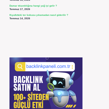
Damar tıkanıklığına hangi yağ iyi gelir ?
Temmuz 17, 2026
Kıyafetteki ter kokusu yıkamadan nasıl giderilir ?
Temmuz 14, 2026