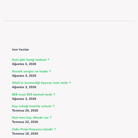
Sidebar
Son Yazılar
Kum gibi hangi makam ?
Ağustos 6, 2026
Avcılık vergisi ne kadar ?
Ağustos 4, 2026
Allah’ın sevmediği hayvan ismi nedir ?
Ağustos 3, 2026
868 veya 869 barkod nedir ?
Ağustos 3, 2026
Koç erkeği kiminle evlenir ?
Temmuz 26, 2026
Hızlı tren kaç ülkede var ?
Temmuz 22, 2026
Zafer Polat Koyuncu kimdir ?
Temmuz 18, 2026