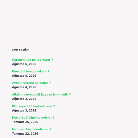
Sidebar
Son Yazılar
Coragen ilaç ne işe yarar ?
Ağustos 6, 2026
Kum gibi hangi makam ?
Ağustos 6, 2026
Avcılık vergisi ne kadar ?
Ağustos 4, 2026
Allah’ın sevmediği hayvan ismi nedir ?
Ağustos 3, 2026
868 veya 869 barkod nedir ?
Ağustos 3, 2026
Koç erkeği kiminle evlenir ?
Temmuz 26, 2026
Hızlı tren kaç ülkede var ?
Temmuz 22, 2026