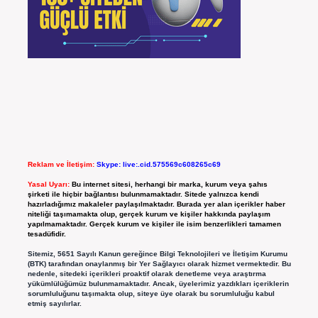
Reklam ve İletişim:
Skype: live:.cid.575569c608265c69
Yasal Uyarı:
Bu internet sitesi, herhangi bir marka, kurum veya şahıs
şirketi ile hiçbir bağlantısı bulunmamaktadır. Sitede yalnızca kendi
hazırladığımız makaleler paylaşılmaktadır. Burada yer alan içerikler haber
niteliği taşımamakta olup, gerçek kurum ve kişiler hakkında paylaşım
yapılmamaktadır. Gerçek kurum ve kişiler ile isim benzerlikleri tamamen
tesadüfidir.
Sitemiz, 5651 Sayılı Kanun gereğince Bilgi Teknolojileri ve İletişim Kurumu
(BTK) tarafından onaylanmış bir Yer Sağlayıcı olarak hizmet vermektedir. Bu
nedenle, sitedeki içerikleri proaktif olarak denetleme veya araştırma
yükümlülüğümüz bulunmamaktadır. Ancak, üyelerimiz yazdıkları içeriklerin
sorumluluğunu taşımakta olup, siteye üye olarak bu sorumluluğu kabul
etmiş sayılırlar.