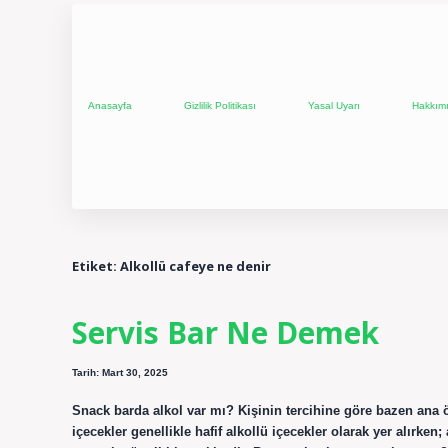
Anasayfa
Gizlilik Politikası
Yasal Uyarı
Hakkım
Etiket:
Alkollü cafeye ne denir
Servis Bar Ne Demek
Tarih: Mart 30, 2025
Snack barda alkol var mı? Kişinin tercihine göre bazen ana öğ
içecekler genellikle hafif alkollü içecekler olarak yer alırken