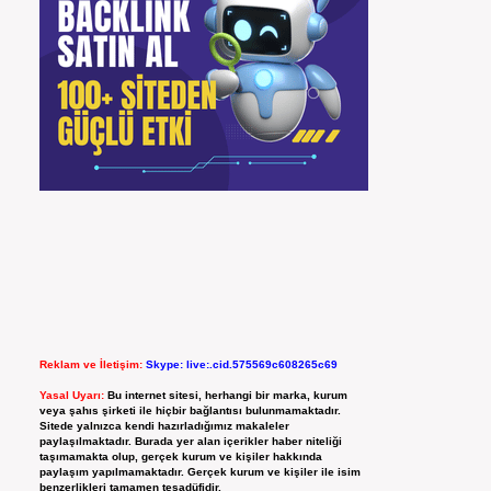
Reklam ve İletişim:
Skype: live:.cid.575569c608265c69
Yasal Uyarı:
Bu internet sitesi, herhangi bir marka, kurum
veya şahıs şirketi ile hiçbir bağlantısı bulunmamaktadır.
Sitede yalnızca kendi hazırladığımız makaleler
paylaşılmaktadır. Burada yer alan içerikler haber niteliği
taşımamakta olup, gerçek kurum ve kişiler hakkında
paylaşım yapılmamaktadır. Gerçek kurum ve kişiler ile isim
benzerlikleri tamamen tesadüfidir.