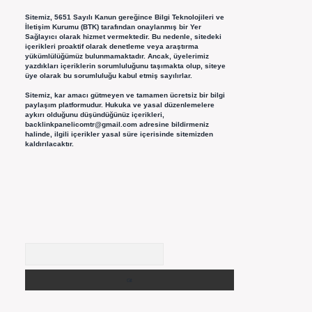
Sitemiz, 5651 Sayılı Kanun gereğince Bilgi Teknolojileri ve
İletişim Kurumu (BTK) tarafından onaylanmış bir Yer
Sağlayıcı olarak hizmet vermektedir. Bu nedenle, sitedeki
içerikleri proaktif olarak denetleme veya araştırma
yükümlülüğümüz bulunmamaktadır. Ancak, üyelerimiz
yazdıkları içeriklerin sorumluluğunu taşımakta olup, siteye
üye olarak bu sorumluluğu kabul etmiş sayılırlar.
Sitemiz, kar amacı gütmeyen ve tamamen ücretsiz bir bilgi
paylaşım platformudur. Hukuka ve yasal düzenlemelere
aykırı olduğunu düşündüğünüz içerikleri,
backlinkpanelicomtr@gmail.com
adresine bildirmeniz
halinde, ilgili içerikler yasal süre içerisinde sitemizden
kaldırılacaktır.
Arama