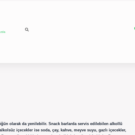
ızda
ün olarak da yenilebilir. Snack barlarda servis edilebilen alkollü
; alkolsüz içecekler ise soda, çay, kahve, meyve suyu, gazlı içecekler,