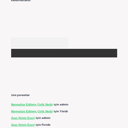
kaldırılacaktır.
Arama
Son yorumlar
Normalize Edilmiş Çelik Nedir
için
admin
Normalize Edilmiş Çelik Nedir
için
Yörük
Asar Kimin Eseri
için
admin
Asar Kimin Eseri
için
Feride