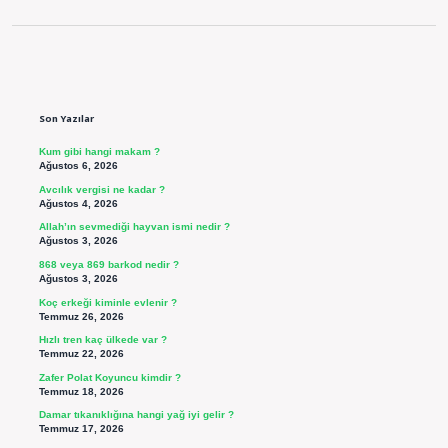
Sidebar
Son Yazılar
Kum gibi hangi makam ?
Ağustos 6, 2026
Avcılık vergisi ne kadar ?
Ağustos 4, 2026
Allah’ın sevmediği hayvan ismi nedir ?
Ağustos 3, 2026
868 veya 869 barkod nedir ?
Ağustos 3, 2026
Koç erkeği kiminle evlenir ?
Temmuz 26, 2026
Hızlı tren kaç ülkede var ?
Temmuz 22, 2026
Zafer Polat Koyuncu kimdir ?
Temmuz 18, 2026
Damar tıkanıklığına hangi yağ iyi gelir ?
Temmuz 17, 2026