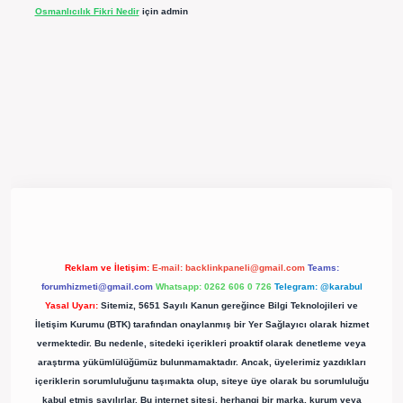
Osmanlıcılık Fikri Nedir
için
admin
ergir.net/
Reklam ve İletişim:
E-mail:
backlinkpaneli@gmail.com
Teams:
forumhizmeti@gmail.com
Whatsapp: 0262 606 0 726
Telegram: @karabul
Yasal Uyarı:
Sitemiz, 5651 Sayılı Kanun gereğince Bilgi Teknolojileri ve
İletişim Kurumu (BTK) tarafından onaylanmış bir Yer Sağlayıcı olarak hizmet
vermektedir. Bu nedenle, sitedeki içerikleri proaktif olarak denetleme veya
araştırma yükümlülüğümüz bulunmamaktadır. Ancak, üyelerimiz yazdıkları
içeriklerin sorumluluğunu taşımakta olup, siteye üye olarak bu sorumluluğu
kabul etmiş sayılırlar. Bu internet sitesi, herhangi bir marka, kurum veya