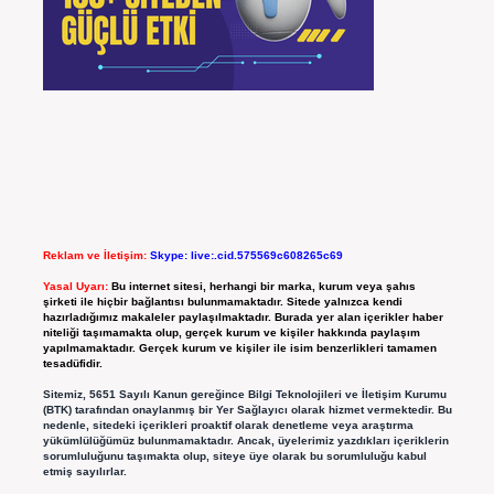
Reklam ve İletişim:
Skype: live:.cid.575569c608265c69
Yasal Uyarı:
Bu internet sitesi, herhangi bir marka, kurum veya şahıs
şirketi ile hiçbir bağlantısı bulunmamaktadır. Sitede yalnızca kendi
hazırladığımız makaleler paylaşılmaktadır. Burada yer alan içerikler haber
niteliği taşımamakta olup, gerçek kurum ve kişiler hakkında paylaşım
yapılmamaktadır. Gerçek kurum ve kişiler ile isim benzerlikleri tamamen
tesadüfidir.
Sitemiz, 5651 Sayılı Kanun gereğince Bilgi Teknolojileri ve İletişim Kurumu
(BTK) tarafından onaylanmış bir Yer Sağlayıcı olarak hizmet vermektedir. Bu
nedenle, sitedeki içerikleri proaktif olarak denetleme veya araştırma
yükümlülüğümüz bulunmamaktadır. Ancak, üyelerimiz yazdıkları içeriklerin
sorumluluğunu taşımakta olup, siteye üye olarak bu sorumluluğu kabul
etmiş sayılırlar.