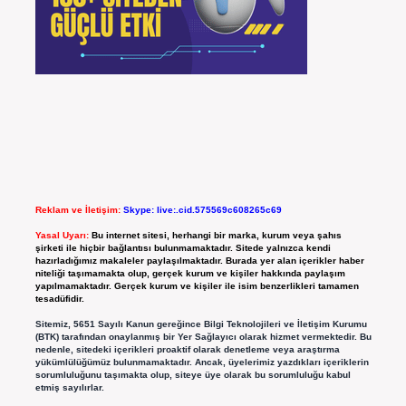
Reklam ve İletişim:
Skype: live:.cid.575569c608265c69
Yasal Uyarı:
Bu internet sitesi, herhangi bir marka, kurum veya şahıs
şirketi ile hiçbir bağlantısı bulunmamaktadır. Sitede yalnızca kendi
hazırladığımız makaleler paylaşılmaktadır. Burada yer alan içerikler haber
niteliği taşımamakta olup, gerçek kurum ve kişiler hakkında paylaşım
yapılmamaktadır. Gerçek kurum ve kişiler ile isim benzerlikleri tamamen
tesadüfidir.
Sitemiz, 5651 Sayılı Kanun gereğince Bilgi Teknolojileri ve İletişim Kurumu
(BTK) tarafından onaylanmış bir Yer Sağlayıcı olarak hizmet vermektedir. Bu
nedenle, sitedeki içerikleri proaktif olarak denetleme veya araştırma
yükümlülüğümüz bulunmamaktadır. Ancak, üyelerimiz yazdıkları içeriklerin
sorumluluğunu taşımakta olup, siteye üye olarak bu sorumluluğu kabul
etmiş sayılırlar.