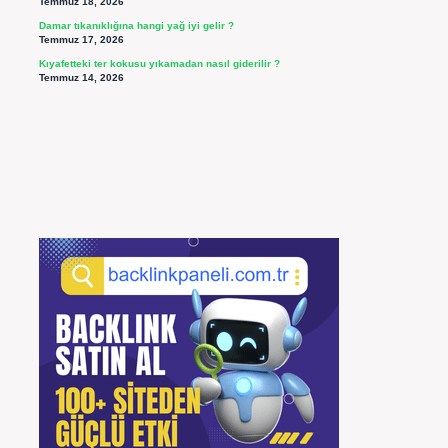
Temmuz 18, 2026
Damar tıkanıklığına hangi yağ iyi gelir ?
Temmuz 17, 2026
Kıyafetteki ter kokusu yıkamadan nasıl giderilir ?
Temmuz 14, 2026