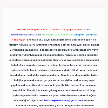
pergir.net/
Reklam ve İletişim:
E-mail:
backlinkpaneli@gmail.com
Teams:
forumhizmeti@gmail.com
Whatsapp: 0262 606 0 726
Telegram: @karabul
Yasal Uyarı:
Sitemiz, 5651 Sayılı Kanun gereğince Bilgi Teknolojileri ve
İletişim Kurumu (BTK) tarafından onaylanmış bir Yer Sağlayıcı olarak hizmet
vermektedir. Bu nedenle, sitedeki içerikleri proaktif olarak denetleme veya
araştırma yükümlülüğümüz bulunmamaktadır. Ancak, üyelerimiz yazdıkları
içeriklerin sorumluluğunu taşımakta olup, siteye üye olarak bu sorumluluğu
kabul etmiş sayılırlar. Bu internet sitesi, herhangi bir marka, kurum veya
şahıs şirketi ile hiçbir bağlantısı bulunmamaktadır. Sitede yalnızca kendi
hazırladığımız makaleler paylaşılmaktadır. Burada yer alan içerikler haber
niteliği taşımamakta olup, gerçek kurum ve kişiler hakkında paylaşım
yapılmamaktadır. Gerçek kurum ve kişiler ile isim benzerlikleri tamamen
tesadüfidir. Sitemiz, kar amacı gütmeyen ve tamamen ücretsiz bir bilgi
paylaşım platformudur. Hukuka ve yasal düzenlemelere aykırı olduğunu
düşündüğünüz içerikleri,
backlinkpanelicomtr@gmail.com
adresine
bildirmeniz halinde, ilgili içerikler yasal süre içerisinde sitemizden