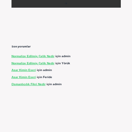
Son yorumlar
Normalize Edilmiş Çelik Nedir
için
admin
Normalize Edilmiş Çelik Nedir
için
Yörük
Asar Kimin Eseri
için
admin
Asar Kimin Eseri
için
Feride
Osmanlıcılık Fikri Nedir
için
admin