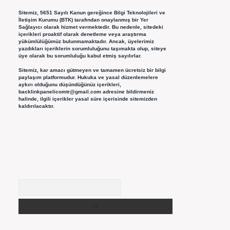
Sitemiz, 5651 Sayılı Kanun gereğince Bilgi Teknolojileri ve
İletişim Kurumu (BTK) tarafından onaylanmış bir Yer
Sağlayıcı olarak hizmet vermektedir. Bu nedenle, sitedeki
içerikleri proaktif olarak denetleme veya araştırma
yükümlülüğümüz bulunmamaktadır. Ancak, üyelerimiz
yazdıkları içeriklerin sorumluluğunu taşımakta olup, siteye
üye olarak bu sorumluluğu kabul etmiş sayılırlar.
Sitemiz, kar amacı gütmeyen ve tamamen ücretsiz bir bilgi
paylaşım platformudur. Hukuka ve yasal düzenlemelere
aykırı olduğunu düşündüğünüz içerikleri,
backlinkpanelicomtr@gmail.com
adresine bildirmeniz
halinde, ilgili içerikler yasal süre içerisinde sitemizden
kaldırılacaktır.
Arama