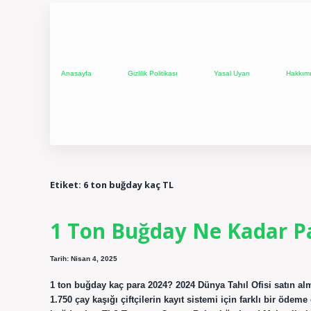
Anasayfa
Gizlilik Politikası
Yasal Uyarı
Hakkım
Etiket:
6 ton buğday kaç TL
1 Ton Buğday Ne Kadar P
Tarih: Nisan 4, 2025
1 ton buğday kaç para 2024? 2024 Dünya Tahıl Ofisi satın alma
1.750 çay kaşığı çiftçilerin kayıt sistemi için farklı bir ödeme