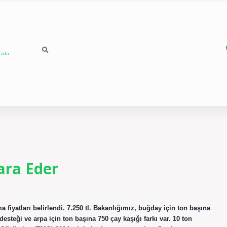
ızda
ara Eder
 fiyatları belirlendi. 7.250 tl. Bakanlığımız, buğday için ton başına
 desteği ve arpa için ton başına 750 çay kaşığı farkı var. 10 ton