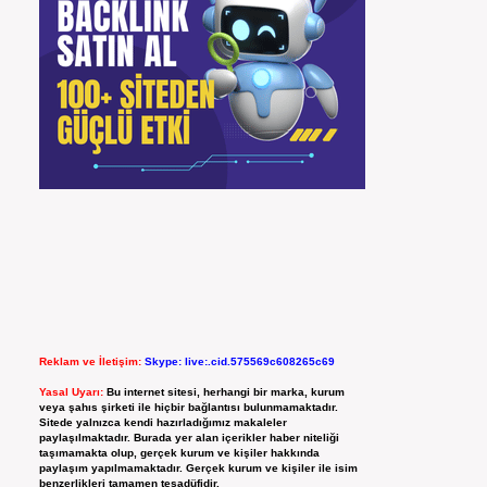
Reklam ve İletişim:
Skype: live:.cid.575569c608265c69
Yasal Uyarı:
Bu internet sitesi, herhangi bir marka, kurum
veya şahıs şirketi ile hiçbir bağlantısı bulunmamaktadır.
Sitede yalnızca kendi hazırladığımız makaleler
paylaşılmaktadır. Burada yer alan içerikler haber niteliği
taşımamakta olup, gerçek kurum ve kişiler hakkında
paylaşım yapılmamaktadır. Gerçek kurum ve kişiler ile isim
benzerlikleri tamamen tesadüfidir.