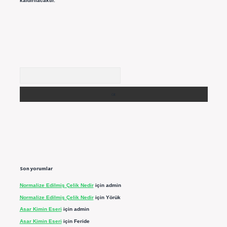
kaldırılacaktır.
Arama
Son yorumlar
Normalize Edilmiş Çelik Nedir
için
admin
Normalize Edilmiş Çelik Nedir
için
Yörük
Asar Kimin Eseri
için
admin
Asar Kimin Eseri
için
Feride