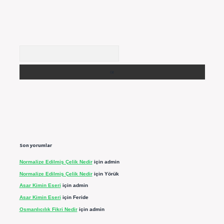
Arama
Son yorumlar
Normalize Edilmiş Çelik Nedir
için
admin
Normalize Edilmiş Çelik Nedir
için
Yörük
Asar Kimin Eseri
için
admin
Asar Kimin Eseri
için
Feride
Osmanlıcılık Fikri Nedir
için
admin