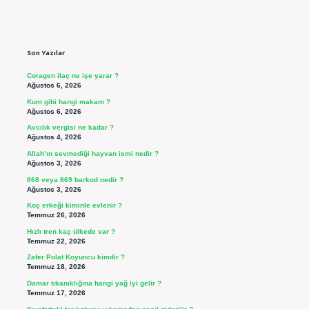
Sidebar
Son Yazılar
Coragen ilaç ne işe yarar ?
Ağustos 6, 2026
Kum gibi hangi makam ?
Ağustos 6, 2026
Avcılık vergisi ne kadar ?
Ağustos 4, 2026
Allah’ın sevmediği hayvan ismi nedir ?
Ağustos 3, 2026
868 veya 869 barkod nedir ?
Ağustos 3, 2026
Koç erkeği kiminle evlenir ?
Temmuz 26, 2026
Hızlı tren kaç ülkede var ?
Temmuz 22, 2026
Zafer Polat Koyuncu kimdir ?
Temmuz 18, 2026
Damar tıkanıklığına hangi yağ iyi gelir ?
Temmuz 17, 2026