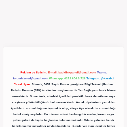
/betexpergir.net/
Reklam ve İletişim:
E-mail:
backlinkpaneli@gmail.com
Teams:
forumhizmeti@gmail.com
Whatsapp: 0262 606 0 726
Telegram: @karabul
Yasal Uyarı:
Sitemiz, 5651 Sayılı Kanun gereğince Bilgi Teknolojileri ve
İletişim Kurumu (BTK) tarafından onaylanmış bir Yer Sağlayıcı olarak hizmet
vermektedir. Bu nedenle, sitedeki içerikleri proaktif olarak denetleme veya
araştırma yükümlülüğümüz bulunmamaktadır. Ancak, üyelerimiz yazdıkları
içeriklerin sorumluluğunu taşımakta olup, siteye üye olarak bu sorumluluğu
kabul etmiş sayılırlar. Bu internet sitesi, herhangi bir marka, kurum veya
şahıs şirketi ile hiçbir bağlantısı bulunmamaktadır. Sitede yalnızca kendi
hazırladığımız makaleler paylaşılmaktadır. Burada yer alan içerikler haber