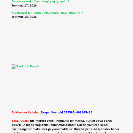
Damar tıkanıklığına hangi yağ iyi gelir ?
Temmuz 17, 2026
Kıyafetteki ter kokusu yıkamadan nasıl giderilir ?
Temmuz 14, 2026
Reklam ve İletişim:
Skype: live:.cid.575569c608265c69
Yasal Uyarı:
Bu internet sitesi, herhangi bir marka, kurum veya şahıs
şirketi ile hiçbir bağlantısı bulunmamaktadır. Sitede yalnızca kendi
hazırladığımız makaleler paylaşılmaktadır. Burada yer alan içerikler haber