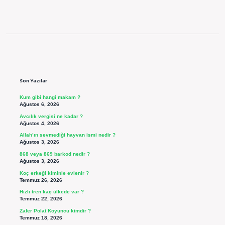
Sidebar
Son Yazılar
Kum gibi hangi makam ?
Ağustos 6, 2026
Avcılık vergisi ne kadar ?
Ağustos 4, 2026
Allah’ın sevmediği hayvan ismi nedir ?
Ağustos 3, 2026
868 veya 869 barkod nedir ?
Ağustos 3, 2026
Koç erkeği kiminle evlenir ?
Temmuz 26, 2026
Hızlı tren kaç ülkede var ?
Temmuz 22, 2026
Zafer Polat Koyuncu kimdir ?
Temmuz 18, 2026