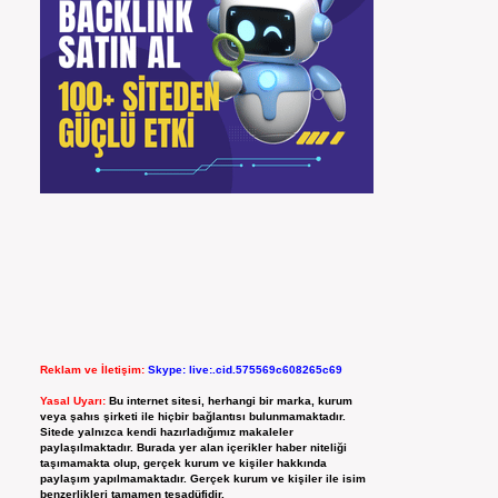
Reklam ve İletişim:
Skype: live:.cid.575569c608265c69
Yasal Uyarı:
Bu internet sitesi, herhangi bir marka, kurum
veya şahıs şirketi ile hiçbir bağlantısı bulunmamaktadır.
Sitede yalnızca kendi hazırladığımız makaleler
paylaşılmaktadır. Burada yer alan içerikler haber niteliği
taşımamakta olup, gerçek kurum ve kişiler hakkında
paylaşım yapılmamaktadır. Gerçek kurum ve kişiler ile isim
benzerlikleri tamamen tesadüfidir.