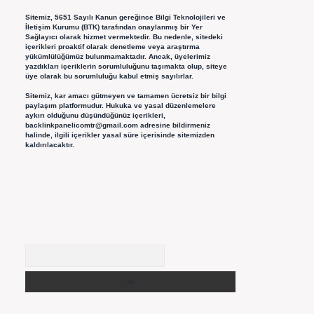
Sitemiz, 5651 Sayılı Kanun gereğince Bilgi Teknolojileri ve
İletişim Kurumu (BTK) tarafından onaylanmış bir Yer
Sağlayıcı olarak hizmet vermektedir. Bu nedenle, sitedeki
içerikleri proaktif olarak denetleme veya araştırma
yükümlülüğümüz bulunmamaktadır. Ancak, üyelerimiz
yazdıkları içeriklerin sorumluluğunu taşımakta olup, siteye
üye olarak bu sorumluluğu kabul etmiş sayılırlar.
Sitemiz, kar amacı gütmeyen ve tamamen ücretsiz bir bilgi
paylaşım platformudur. Hukuka ve yasal düzenlemelere
aykırı olduğunu düşündüğünüz içerikleri,
backlinkpanelicomtr@gmail.com
adresine bildirmeniz
halinde, ilgili içerikler yasal süre içerisinde sitemizden
kaldırılacaktır.
Arama