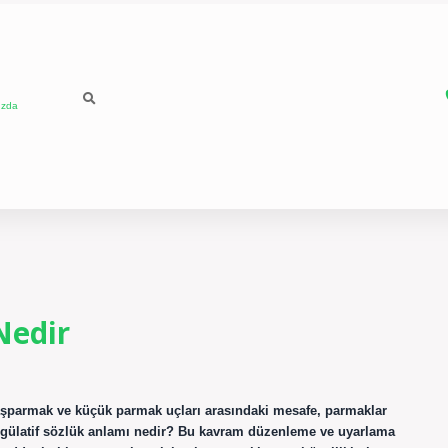
ızda
Nedir
aşparmak ve küçük parmak uçları arasındaki mesafe, parmaklar
. Regülatif sözlük anlamı nedir? Bu kavram düzenleme ve uyarlama